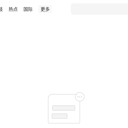
技
热点
国际
更多