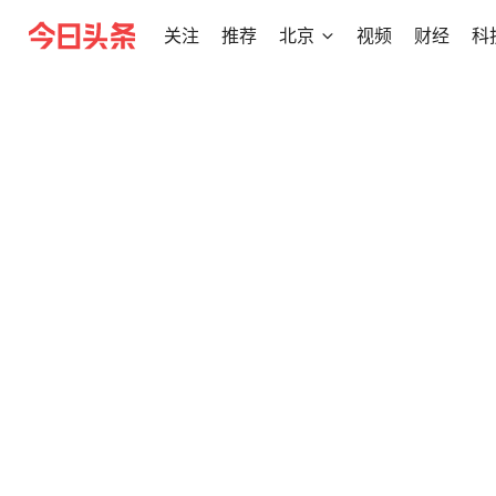
关注
推荐
北京
视频
财经
科