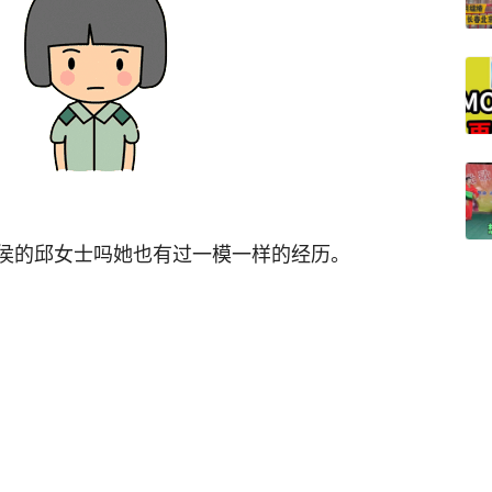
侯的邱女士吗
她也有过一模一样的经历。