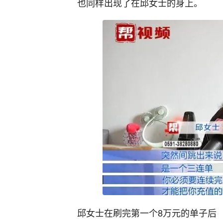
也同样出现了在邱女士的身上。
邱女士在刷完第一个8万元的单子后