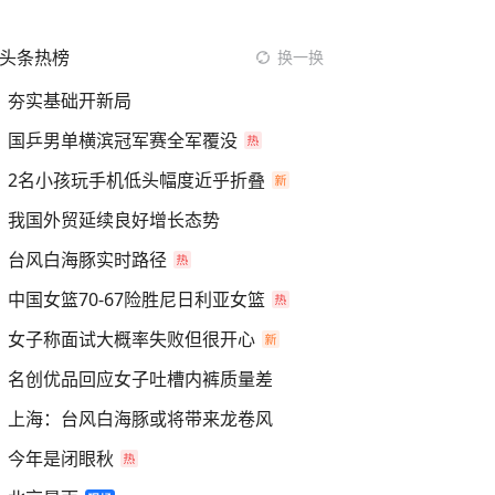
头条热榜
换一换
夯实基础开新局
国乒男单横滨冠军赛全军覆没
2名小孩玩手机低头幅度近乎折叠
我国外贸延续良好增长态势
台风白海豚实时路径
中国女篮70-67险胜尼日利亚女篮
女子称面试大概率失败但很开心
名创优品回应女子吐槽内裤质量差
上海：台风白海豚或将带来龙卷风
今年是闭眼秋