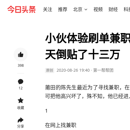
关注
推荐
北京
视频
财经
科
小伙体验刷单兼
天倒贴了十三万
398
2020-08-26 19:40
·
第一帮帮团
原创
莆田的陈先生最近为了寻找兼职，在
12
可把他高兴坏了，殊不知，他已经进
收藏
1
在网上找兼职
分享