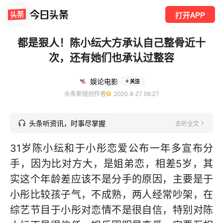
打开APP
都是狠人！陈小纭大方承认自己整骨近十
次，还有她们也承认过整容
娱论电影
关注
头条新锐创作者
  2020-8-27 06:27
头条听资讯，时事尽掌握
去听全文
31岁陈小纭和于小彤恋爱公布一年多宣布分
手，因为比对方大，是姐弟恋，相差5岁，其
实这个年龄差应该不是分手的原因，主要是于
小彤比较孩子气，不成熟，两人经常吵架，在
综艺节目于小彤对恋情不是很自信，特别对陈