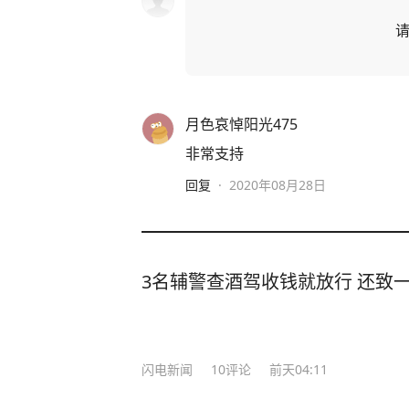
月色哀悼阳光475
非常支持
回复
·
2020年08月28日
3名辅警查酒驾收钱就放行 还致
闪电新闻
10
评论
前天04:11