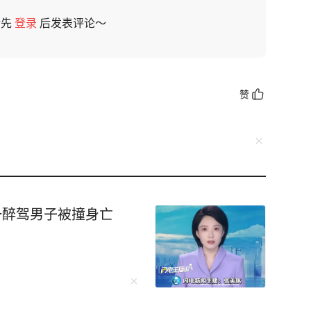
请先
登录
后发表评论～
赞
一醉驾男子被撞身亡