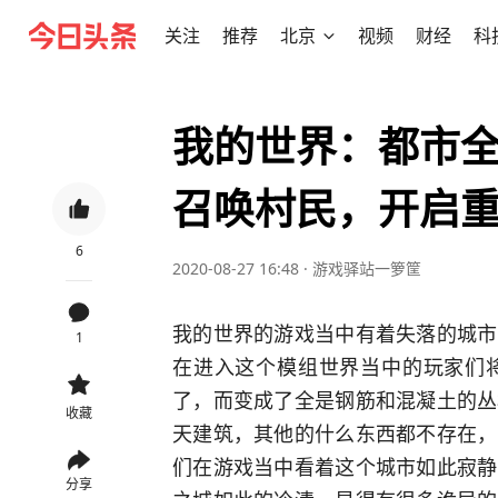
关注
推荐
北京
视频
财经
科
我的世界：都市全
召唤村民，开启
6
2020-08-27 16:48
·
游戏驿站一箩筐
我的世界的游戏当中有着失落的城市
1
在进入这个模组世界当中的玩家们
了，而变成了全是钢筋和混凝土的丛
收藏
天建筑，其他的什么东西都不存在，
们在游戏当中看着这个城市如此寂静
分享