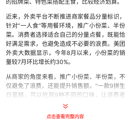
的招牌菜、特色菜搭配主食，比较经济划算。
近来，外卖平台不断推进商家餐品分量标识，
针对“一人食”等用餐环境，推广小份菜、半份
菜。消费者选择适合自己的分量点餐，既能恰
好满足需求，也避免造成不必要的浪费。美团
外卖大数据显示，今年8月以来，小份菜的销
量较7月环比增长约30%。
从商家的角度来看，推广小份菜、半份菜，不
仅避免了浪费，还能提升销售额。“一款9拼生
日蛋糕，可以吃到9种不同的口味，让消费者
花同样的钱，吃到更多口味的蛋糕，避免了浪
费。”北京一家糕点品牌企业负责人说，消费者
点击查看完整内容
希望品尝更多口味的蛋糕，而一款蛋糕产品如