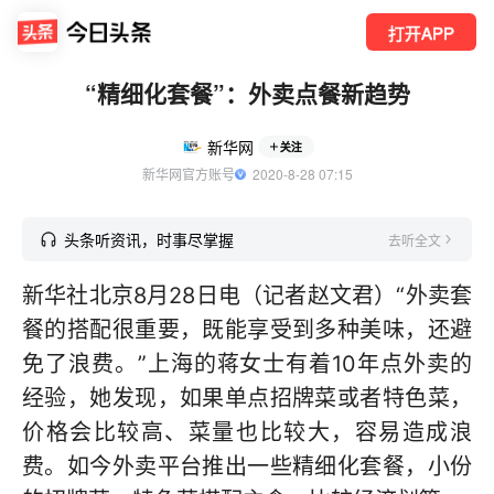
打开APP
“精细化套餐”：外卖点餐新趋势
新华网
关注
新华网官方账号
  2020-8-28 07:15
头条听资讯，时事尽掌握
去听全文
新华社北京8月28日电（记者赵文君）“外卖套
餐的搭配很重要，既能享受到多种美味，还避
免了浪费。”上海的蒋女士有着10年点外卖的
经验，她发现，如果单点招牌菜或者特色菜，
价格会比较高、菜量也比较大，容易造成浪
费。如今外卖平台推出一些精细化套餐，小份