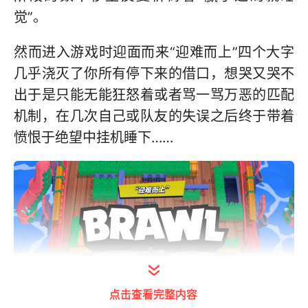
觉”。
然而进入游戏时迎面而来“迎难而上”四个大字
几乎浇灭了你所有停下来的借口，想哭又哭不
出于是只能无能狂怒着或者骂一骂万恶的匹配
机制，在几次自己或队友的失误之后终于带着
愤恨于绝望中挂机睡下……
点击查看完整内容
打开今日头条查看图片详情