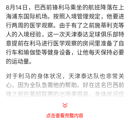
8月14日，巴西前锋利马乘坐的航班降落在上
海浦东国际机场。按照入境管理规定，他要进
行两周的医学观察。由于有了之前施蒂利克等
人的入境经验，这一次天津泰达足球俱乐部特
意提前在利马进行医学观察的房间里准备了自
行车和瑜伽垫等健身设备，让他每天保持必要
的运动量。
对于利马的身体状况，天津泰达队也非常关
心，因为全队急需他的帮助。好在这名巴西前
锋之前在葡超联赛的出场率很高，身体状况应
该不会出现问题。
点击查看完整内容
昨日，利马结束了两周的医学观察。不过根据
苏州赛区的规定，利马必须要前往医院进行CT