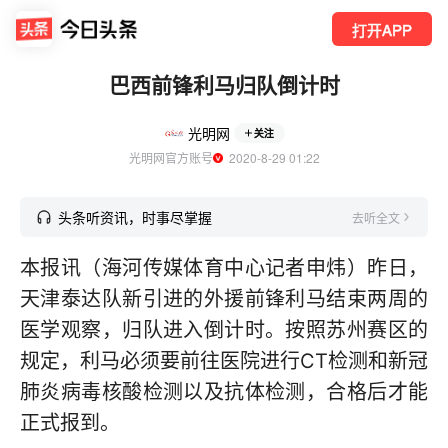
打开APP
巴西前锋利马归队倒计时
光明网
关注
光明网官方账号
  2020-8-29 01:22
头条听资讯，时事尽掌握
去听全文
本报讯（海河传媒体育中心记者申炜）昨日，
天津泰达队新引进的外援前锋利马结束两周的
医学观察，归队进入倒计时。按照苏州赛区的
规定，利马必须要前往医院进行CT检测和新冠
肺炎病毒核酸检测以及抗体检测，合格后才能
正式报到。