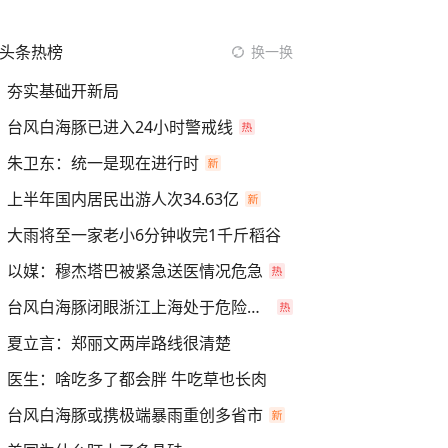
头条热榜
换一换
夯实基础开新局
台风白海豚已进入24小时警戒线
朱卫东：统一是现在进行时
上半年国内居民出游人次34.63亿
大雨将至一家老小6分钟收完1千斤稻谷
以媒：穆杰塔巴被紧急送医情况危急
台风白海豚闭眼浙江上海处于危险半圆
夏立言：郑丽文两岸路线很清楚
医生：啥吃多了都会胖 牛吃草也长肉
台风白海豚或携极端暴雨重创多省市