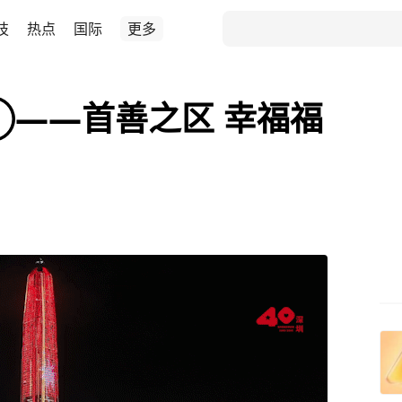
技
热点
国际
更多
——首善之区 幸福福