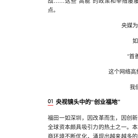
战……这些“高能”的政策和举措屡
点。
央媒为
如
“首
这个网络高
我
央视镜头中的“创业福地”
福田一如深圳，因改革而生，因创新
全球资本颇具吸引力的热土之一。本
商环境不断优化，涌现出越来越多的