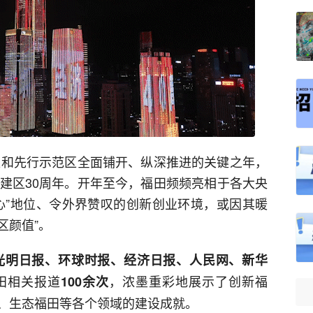
湾区和先行示范区全面铺开、纵深推进的关键之年，
田建区30周年。开年至今，福田频频亮相于各大央
心”地位、令外界赞叹的创新创业环境，或因其暖
区颜值”。
光明日报、环球时报、经济日报、人民网、新华
田相关报道
，浓墨重彩地展示了创新福
100余次
、生态福田等各个领域的建设成就。