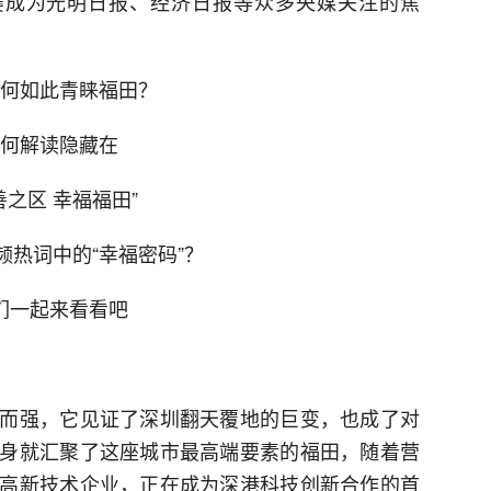
屡成为光明日报、经济日报等众多央媒关注的焦
何如此青睐福田？
何解读隐藏在
善之区 幸福福田”
频热词中的“幸福密码”？
们一起来看看吧
而强，它见证了深圳翻天覆地的巨变，也成了对
身就汇聚了这座城市最高端要素的福田，随着营
高新技术企业，正在成为深港科技创新合作的首