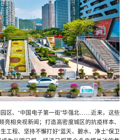
园区、“中国电子第一街”华强北……近来，这些
频频亮相央视新闻；打造高密度城区的抗疫样本、
生工程、坚持不懈打好“蓝天、碧水、净土”保卫