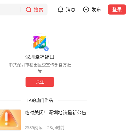
搜索
消息
发布
登录
深圳幸福福田
中共深圳市福田区委宣传部官方账
号
关注
TA的热门作品
临时关闭！深圳地铁最新公告
2585
阅读
23小时前