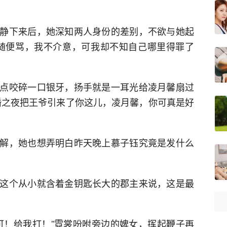
静下来后，她深知两人身份的差别，不欲与她起
随便骂，我不介意，可我却不知自己哪里得罪了
点咬碎一口银牙，扬手就是一耳光给凌月馨扇过
婚之夜把王爷引来了你这儿，凌月馨，你可真是好
解，她也想弄明白昨天晚上慕子钰究竟是发什么
这个从小就含着金钥匙长大的郡主来说，这是最
可！给我打！”霓裳吩咐旁边的婢女，挥起鞭子再