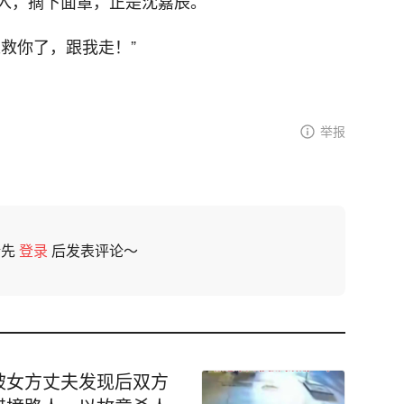
入，摘下面罩，正是沈嘉辰。
救你了，跟我走！”
。
举报
请先
登录
后发表评论～
被女方丈夫发现后双方