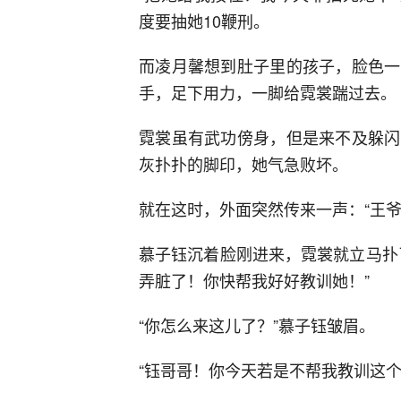
度要抽她10鞭刑。
而凌月馨想到肚子里的孩子，脸色一
手，足下用力，一脚给霓裳踹过去。
霓裳虽有武功傍身，但是来不及躲闪
灰扑扑的脚印，她气急败坏。
就在这时，外面突然传来一声：“王爷
慕子钰沉着脸刚进来，霓裳就立马扑
弄脏了！你快帮我好好教训她！”
“你怎么来这儿了？”慕子钰皱眉。
“钰哥哥！你今天若是不帮我教训这