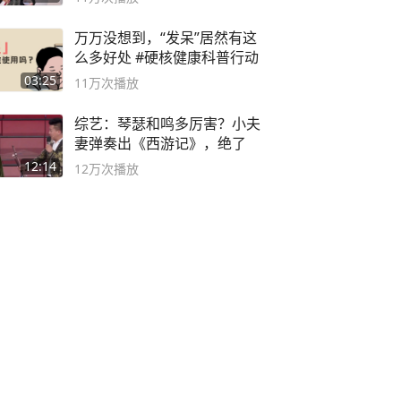
万万没想到，“发呆”居然有这
么多好处 #硬核健康科普行动
03:25
11万
次播放
综艺：琴瑟和鸣多厉害？小夫
妻弹奏出《西游记》，绝了
12:14
12万
次播放