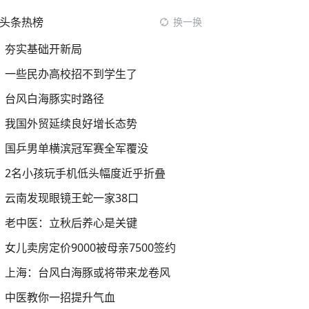
头条热榜
换一换
夯实基础开新局
一些民办高校招不到学生了
台风白海豚实时路径
我国外贸延续良好增长态势
国乒男单横滨冠军赛全军覆没
2名小孩玩手机低头幅度近乎折叠
云南发现眼镜王蛇一家38口
老中医：立秋后养心是关键
女儿卖房定价9000被母亲7500签约
上海：台风白海豚或将带来龙卷风
中医教你一招提升气血