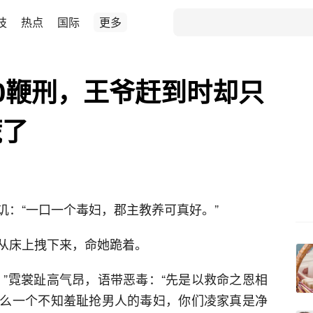
技
热点
国际
更多
0鞭刑，王爷赶到时却只
慌了
讥：“一口一个毒妇，郡主教养可真好。”
从床上拽下来，命她跪着。
，”霓裳趾高气昂，语带恶毒：“先是以救命之恩相
么一个不知羞耻抢男人的毒妇，你们凌家真是净