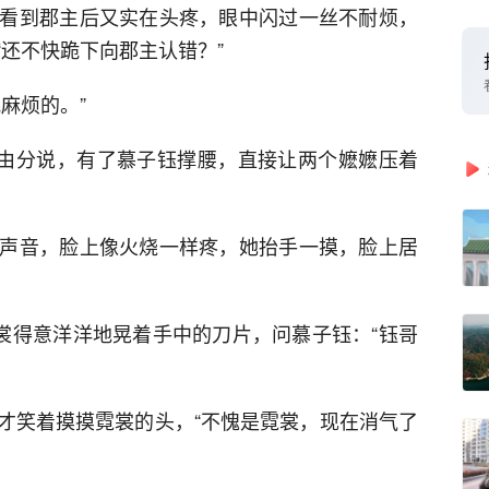
看到郡主后又实在头疼，眼中闪过一丝不耐烦，
还不快跪下向郡主认错？”
麻烦的。”
不由分说，有了慕子钰撑腰，直接让两个嬷嬷压着
声音，脸上像火烧一样疼，她抬手一摸，脸上居
霓裳得意洋洋地晃着手中的刀片，问慕子钰：“钰哥
才笑着摸摸霓裳的头，“不愧是霓裳，现在消气了