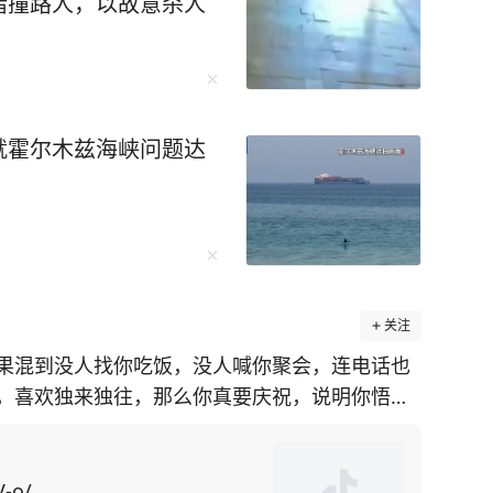
错撞路人，以故意杀人
就霍尔木兹海峡问题达
关注
果混到没人找你吃饭，没人喊你聚会，连电话也
，喜欢独来独往，那么你真要庆祝，说明你悟透
系的亲戚朋
口就是求他办事，所求之事还特别令人为难，不
V-o/