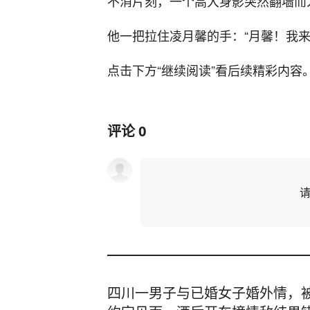
不消片刻，一个高大身影突然翻墙而
他一把拉住凌月馨的手：“月馨！我来
点击下方“继续阅读”看后续精彩内容
评论
0
四川一男子与已婚女子婚外情，