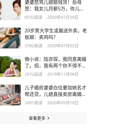
婆婆怒骂儿媳赔钱货！岳母
怒：我女儿月薪5万，你儿子
才2千
6532
阅读
2020年07月30日
20岁男大学生凌晨送外卖，老
板娘：卖鸡吗？
3782
阅读
2020年07月03日
微小说：陆亦琛，我同意离婚
了。但，我有两个你不得不答
应的条件
2572
阅读
2019年11月08日
儿子婚房婆婆白住要加她名才
帮还贷，儿媳直接卖房离婚，
合适吗？
2091
阅读
2020年05月10日
查看更多