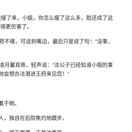
我接了来，小姐，你怎么瘦了这么多，脸还成了这
哭得更厉害了。
怒不堪，可话到嘴边，最后只是说了句：“没事，
凌月馨耳旁，轻声说：“沈公子已经知道小姐的事
他会想办法潜进王府来见您！”
着于她。
人，独自在后院焦灼地踱步。