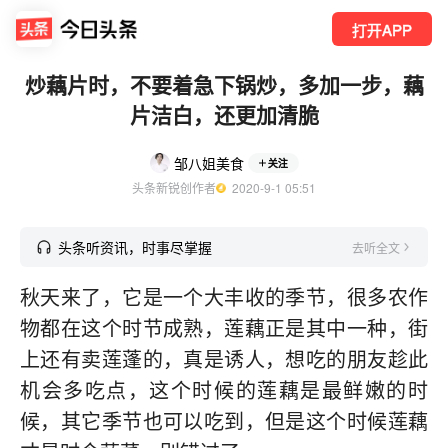
打开APP
炒藕片时，不要着急下锅炒，多加一步，藕
片洁白，还更加清脆
邹八姐美食
关注
头条新锐创作者
  2020-9-1 05:51
头条听资讯，时事尽掌握
去听全文
秋天来了，它是一个大丰收的季节，很多农作
物都在这个时节成熟，莲藕正是其中一种，街
上还有卖莲蓬的，真是诱人，想吃的朋友趁此
机会多吃点，这个时候的莲藕是最鲜嫩的时
候，其它季节也可以吃到，但是这个时候莲藕