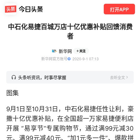
打开APP
中石化易捷百城万店十亿优惠补贴回馈消费
者
新华网
关注
新华网官方账号
  2020-9-1 07:13
头条听资讯，时事尽掌握
去听全文
图集
9月1日至10月31日，中石化易捷任性让利，豪
撒十亿优惠补贴，在全国超一万家易捷便利店
开展 “易享节”专属购物节，通过满99元减30
元、满99元减40元、“加1元多一件”、爆款拼