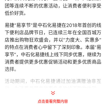
团等连续不断的优惠活动，让消费者便利享受
低价好货。
易捷“易享节”是中石化易捷在2018年首创的线
下便利店品牌节日，已连续三年在全国百城万
店推出购物狂欢盛会，并以“力度大、实惠多”
的特点在消费者心中留下了深刻印象。本届“易
享节”，中石化易捷线上线下同步优惠，继续为
消费者提供更多优惠促销活动和更多优质商品
选择。
活动期间，中石化易捷通过加油满赠油非互
动，为消费者带来优惠多多的线下购物体验，
消费者加汽柴油满一定金额即可获赠超值优惠
点击查看完整内容
券。除了线下活动外，易捷还通过“中石化易捷