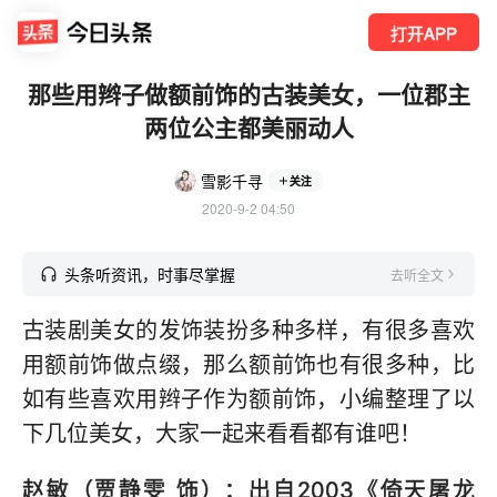
打开APP
那些用辫子做额前饰的古装美女，一位郡主
两位公主都美丽动人
雪影千寻
关注
2020-9-2 04:50
头条听资讯，时事尽掌握
去听全文
古装剧美女的发饰装扮多种多样，有很多喜欢
用额前饰做点缀，那么额前饰也有很多种，比
如有些喜欢用辫子作为额前饰，小编整理了以
下几位美女，大家一起来看看都有谁吧！
赵敏（贾静雯 饰）：出自2003《倚天屠龙