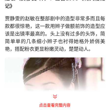
记》
贾静雯的赵敏在整部剧中的造型非常多而且每
款都很惊艳，这一款用辫子做额前饰的造型应
该是出镜率最高的。头上没有过多的头饰，简
简单单的几条细小辫子也衬得她格外娇俏美
艳，搭配粉衣更显粉嫩灵动，楚楚动人。
点击查看完整内容