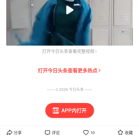
打开今日头条查看完整视频
打开
今日头条
查看更多热点
—— ©
2026
今日头条
——
APP内打开
分享
评论
10
收藏