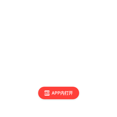
APP内打开