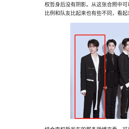
权哲身后没有阴影。从这张合照中可
比例和队友比起来也有些不同，看起
结合李权哲发布的那条微博来看，可