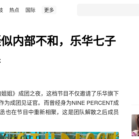
技
热点
国际
更多
疑似内部不和，乐华七子
系
浪的姐姐》成团之夜，这档节目不仅邀请了乐华旗下
成团见证官。而曾经身为NINE PERCENT成
丞也在节目中重新相聚，这是团队解散之后成员