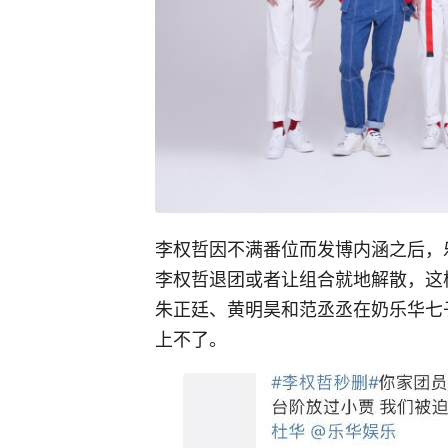
李权哲因不满番位而发博内涵之后，
李权哲退团或者让组合就地解散，这
朱正廷、黄明昊和范丞丞在奶乐华七
上不了。