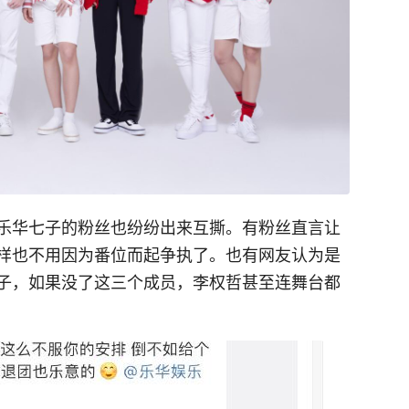
乐华七子的粉丝也纷纷出来互撕。有粉丝直言让
样也不用因为番位而起争执了。也有网友认为是
子，如果没了这三个成员，李权哲甚至连舞台都