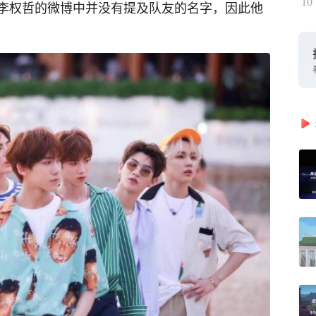
10
李权哲的微博中并没有提及队友的名字，因此他