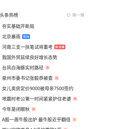
头条热榜
换一换
夯实基础开新局
北京暴雨
河南三支一扶笔试将重考
我国外贸延续良好增长态势
台风白海豚实时路径
泉州市委书记张毅恭被查
女儿卖房定价9000被母亲7500签约
地震时老公第一时间紧紧护住老婆
今年是闭眼秋
A股一周牛股出炉 最牛股近乎翻倍