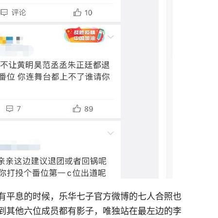
有平息的时候，乐华七子官方微博的七人合照也
到其他六位成员都有影子，唯独站在最左边的李