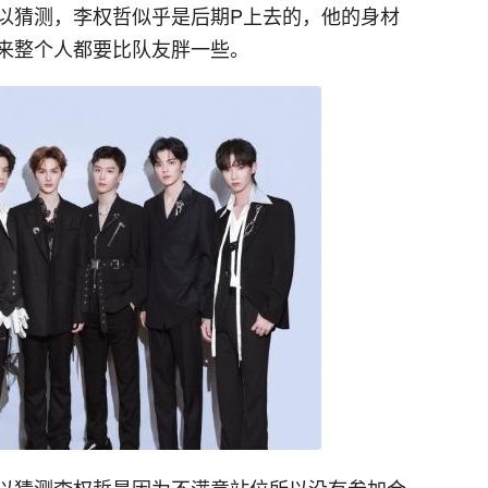
以猜测，李权哲似乎是后期P上去的，他的身材
来整个人都要比队友胖一些。
以猜测李权哲是因为不满意站位所以没有参加合