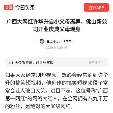
打开APP
广西大网红许华升自小父母离异，佛山新公
司开业庆典父母现身
清风小志
关注
2020-9-6 20:46
头条听资讯，时事尽掌握
去听全文
如果大家经常刷短视频，想必会经常刷到许华
升的搞笑短视频，他创作的搞笑短视频段子常
常会让人破口大笑，过目不忘。这位号称“广西
第一网红”的网络大红人，在全网拥有八九千万
的粉丝，是绝对的大咖级网红。