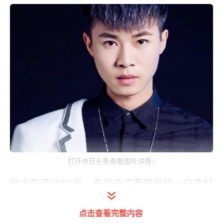
打开今日头条查看图片详情
他出生于1992年，来自于广西贺州的一户农村
家庭，在十年前就开始和几位老乡一起自导自
点击查看完整内容
演拍摄搞笑段子，凭着自己的才华，以及坚持