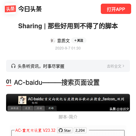
打开APP
Sharing | 那些好用到不得了的脚本
意质文
关注
2020-9-7 01:30
头条听资讯，时事尽掌握
去听全文
AC-baidu———搜索页面设置
脚本-简介