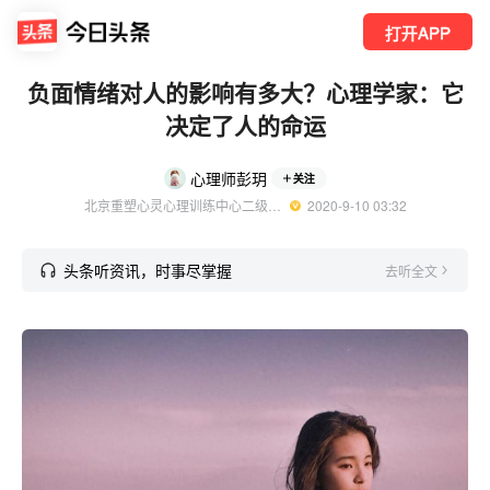
打开APP
负面情绪对人的影响有多大？心理学家：它
决定了人的命运
心理师彭玥
关注
北京重塑心灵心理训练中心二级心理咨询师
  2020-9-10 03:32
头条听资讯，时事尽掌握
去听全文