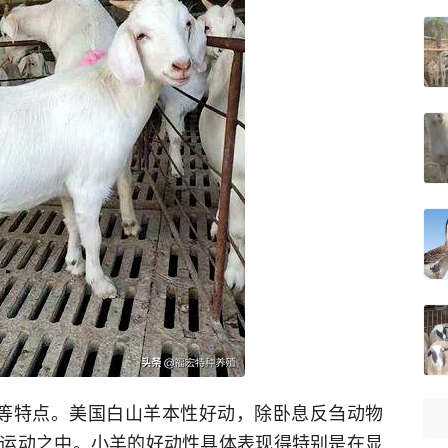
等特点。美国白山羊本性好动，除卧息反刍动物
运动之中。小羊的好动性具体表现得特别是在显