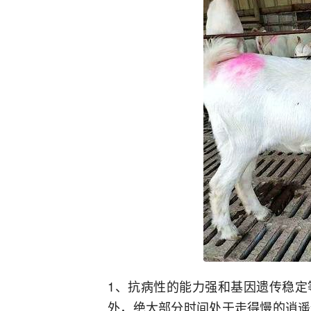
1、抗病性的能力强和基因遗传稳定
外，绝大部分时间处于走得慢的逍遥