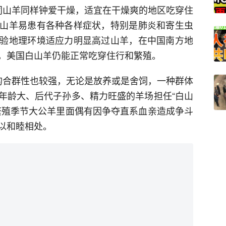
同山羊同样钟爱干燥，适宜在干燥爽的地区吃穿住
山羊易患有各种各样症状，特别是肺炎和寄生虫
验地理环境适应力明显高过山羊，在中国南方地
，美国白山羊仍能正常吃穿住行和繁殖。
的合群性也较强，无论是放养或是舍饲，一种群体
年龄大、后代子孙多、精力旺盛的羊场担任“白山
繁殖季节大公羊里面偶有因争夺直系血亲造成争斗
以和睦相处。