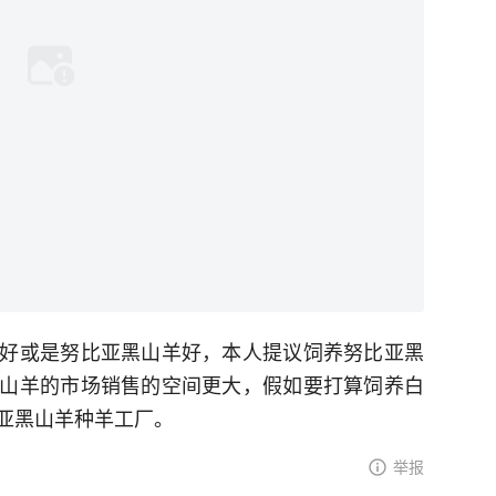
好或是努比亚黑山羊好，本人提议饲养努比亚黑
山羊的市场销售的空间更大，假如要打算饲养白
亚黑山羊种羊工厂。
举报