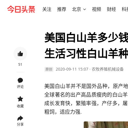
关注
推荐
北京
视频
财经
科
美国白山羊多少
生活习性白山羊
51
2020-09-11 15:07
·
农牧养殖机械设备
原创
美国白山羊并不是国外品种，原产地
评论
全球著名的出产高品质瘦肉的白山羊
成长发育快，繁殖率强，产仔多，屠
收藏
粗饲，适应力强.
分享