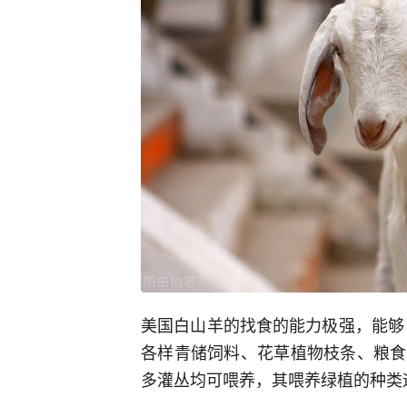
美国白山羊的找食的能力极强，能够
各样青储饲料、花草植物枝条、粮食
多灌丛均可喂养，其喂养绿植的种类