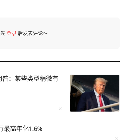
请先
登录
后发表评论～
朗普：某些类型稍微有
最高年化1.6%