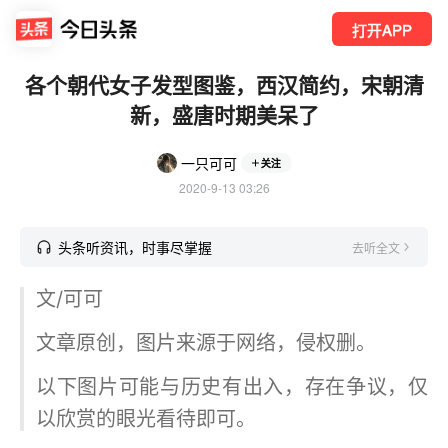
打开APP
各个朝代女子发型图鉴，西汉简约，宋朝清
新，盛唐时期美呆了
一只可可
关注
2020-9-13 03:26
头条听资讯，时事尽掌握
去听全文
文/可可
文章原创，图片来源于网络，侵权删。
以下图片可能与历史有出入，存在争议，仅
以欣赏的眼光看待即可。