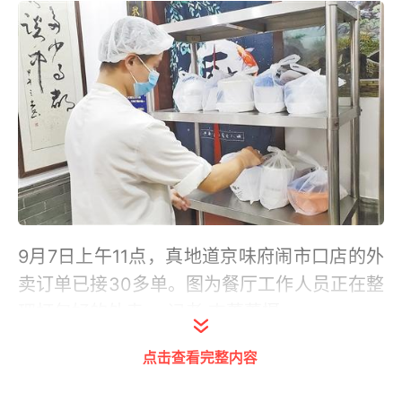
9月7日上午11点，真地道京味府闹市口店的外
卖订单已接30多单。图为餐厅工作人员正在整
理打包好的外卖。 记者 吉蕾蕾摄
点击查看完整内容
“您有新的外卖订单、您有新的外卖订单……”9
月7日上午10点45分左右，在北京市西城区文