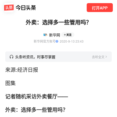
打开APP
外卖：选择多一些管用吗？
新华网
关注
新华网官方账号
  2020-9-13 23:43
头条听资讯，时事尽掌握
去听全文
来源:经济日报
图集
记者随机采访外卖餐厅——
外卖：选择多一些管用吗？