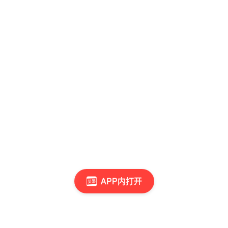
APP内打开