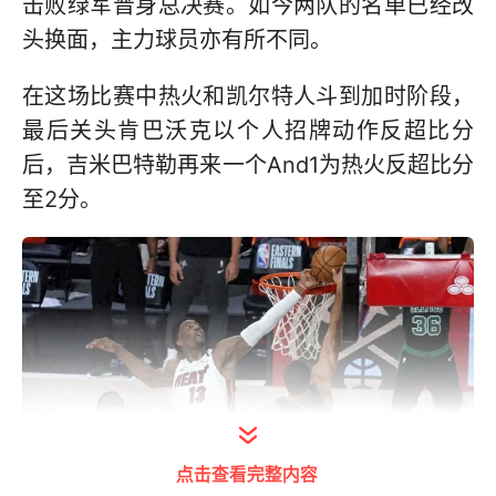
击败绿军晋身总决赛。如今两队的名单已经改
头换面，主力球员亦有所不同。
在这场比赛中热火和凯尔特人斗到加时阶段，
最后关头肯巴沃克以个人招牌动作反超比分
后，吉米巴特勒再来一个And1为热火反超比分
至2分。
点击查看完整内容