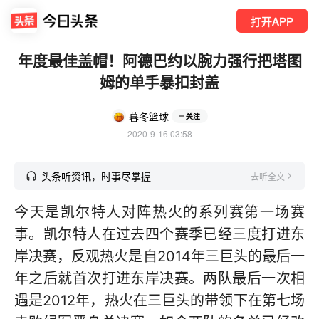
打开APP
年度最佳盖帽！阿德巴约以腕力强行把塔图
姆的单手暴扣封盖
暮冬篮球
关注
2020-9-16 03:58
头条听资讯，时事尽掌握
去听全文
今天是凯尔特人对阵热火的系列赛第一场赛
事。凯尔特人在过去四个赛季已经三度打进东
岸决赛，反观热火是自2014年三巨头的最后一
年之后就首次打进东岸决赛。两队最后一次相
遇是2012年，热火在三巨头的带领下在第七场