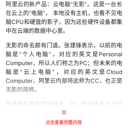
阿里云的新产品：云电脑“无影”。这是一台长
在云上的“电脑”， 本地没有主机，也看不见电
脑CPU和硬盘的影子，因为这些硬件设备都集
中在云端的数据中心里。
无影的命名颇有门道。张建锋表示，以前的电
脑是“个人电脑”，对应的英文是Personal
Computer，所以人们称之为PC；但未来的电
脑是“云上电脑”，对应的英文是Cloud
Computer，阿里云内部将此称为CC，也正是
无影的简称。
张建锋在发布现场展示，在一张名片夹大小的
C-Key上，通过指纹开机登录后可以接入云电
脑服务。具体操作起来，用户通过连接一块屏
点击查看完整内容