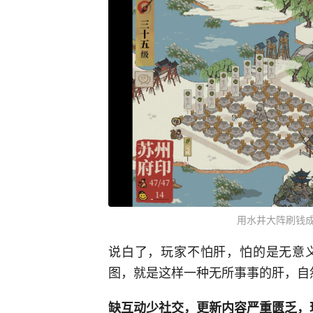
用水井大阵刷钱
说白了，玩家不怕肝，怕的是无意
图，就是这样一种无所事事的肝，自
缺互动少社交，更新内容严重匮乏，