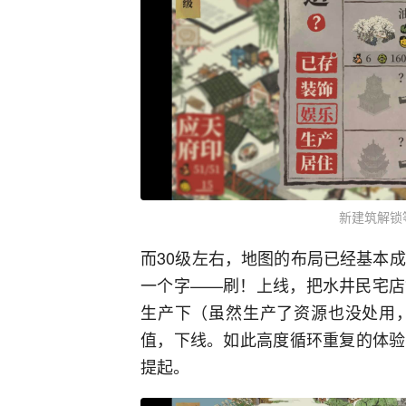
新建筑解锁
而30级左右，地图的布局已经基本
一个字——刷！上线，把水井民宅店
生产下（虽然生产了资源也没处用
值，下线。如此高度循环重复的体验
提起。