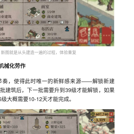
，新图就是从头建造一遍的过程，体验重复
机械化劳作
节奏，使得此时唯一的新鲜感来源——解锁新建
一批建筑后，下一批需要升到39级才能解锁，如果
级大概需要10-12天才能完成。