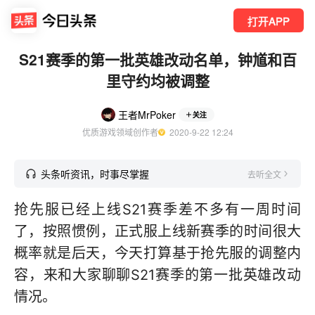
打开APP
S21赛季的第一批英雄改动名单，钟馗和百
里守约均被调整
王者MrPoker
关注
优质游戏领域创作者
  2020-9-22 12:24
头条听资讯，时事尽掌握
去听全文
抢先服已经上线S21赛季差不多有一周时间
了，按照惯例，正式服上线新赛季的时间很大
概率就是后天，今天打算基于抢先服的调整内
容，来和大家聊聊S21赛季的第一批英雄改动
情况。