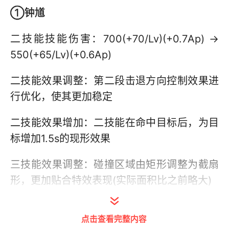
①钟馗
二技能技能伤害：700(+70/Lv)(+0.7Ap) →
550(+65/Lv)(+0.6Ap)
二技能效果调整：第二段击退方向控制效果进
行优化，使其更加稳定
二技能效果增加：二技能在命中目标后，为目
标增加1.5s的现形效果
三技能效果调整：碰撞区域由矩形调整为截扇
形，更加贴合特效表现(实际面积比之前略大)
修复二技能第二段控制不受韧性影响的问题
点击查看完整内容