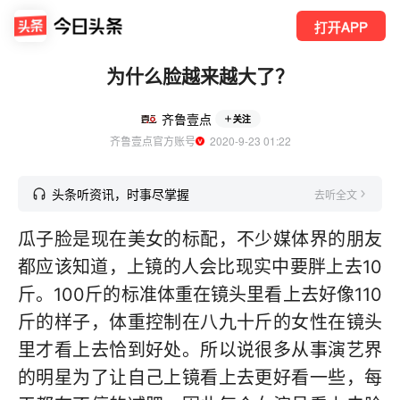
打开APP
为什么脸越来越大了？
齐鲁壹点
关注
齐鲁壹点官方账号
  2020-9-23 01:22
头条听资讯，时事尽掌握
去听全文
瓜子脸是现在美女的标配，不少媒体界的朋友
都应该知道，上镜的人会比现实中要胖上去10
斤。100斤的标准体重在镜头里看上去好像110
斤的样子，体重控制在八九十斤的女性在镜头
里才看上去恰到好处。所以说很多从事演艺界
的明星为了让自己上镜看上去更好看一些，每