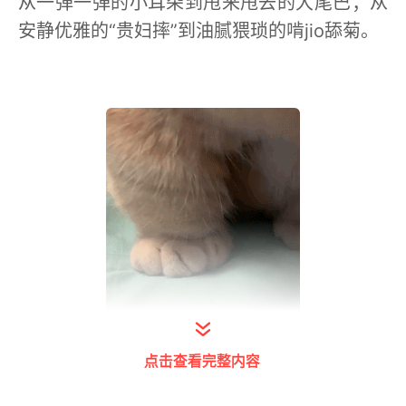
从一弹一弹的小耳朵到甩来甩去的大尾巴；从
安静优雅的“贵妇摔”到油腻猥琐的啃jio舔菊。
点击查看完整内容
打开今日头条查看图片详情