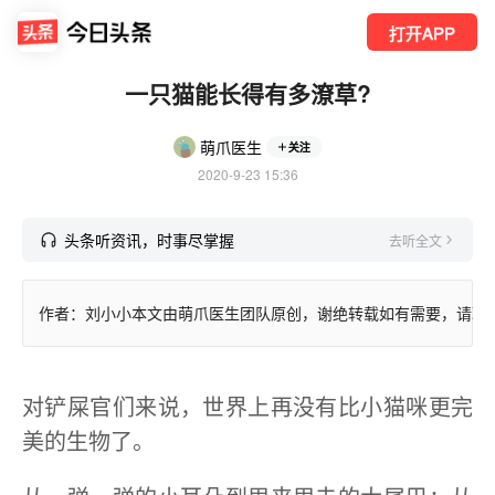
打开APP
一只猫能长得有多潦草?
萌爪医生
关注
2020-9-23 15:36
头条听资讯，时事尽掌握
去听全文
作者：刘小小本文由萌爪医生团队原创，谢绝转载如有需要，请联系hi@w
对铲屎官们来说，世界上再没有比小猫咪更完
美的生物了。