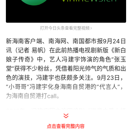
打开今日头条查看完整视频
新海南客户端、南海网、南国都市报9月24日
讯（记者 易帆）在此前热播电视剧新版《新白
娘子传奇》中，艺人冯建宇饰演的角色“张玉
堂”获得不少粉丝，凭借着阳光帅气的气质和出
色的演技，冯建宇也获颇多关注。9月23日，
“小哥哥”冯建宇化身海南自贸港的“代言人”，
为海南自贸港打call。
2015年，冯建宇因主演网络剧《逆袭之爱上情
敌》而正式出道 。2020年8月20日，发行专
点击查看完整内容
辑《DTX》；9月21日，最新主演的悬疑青春