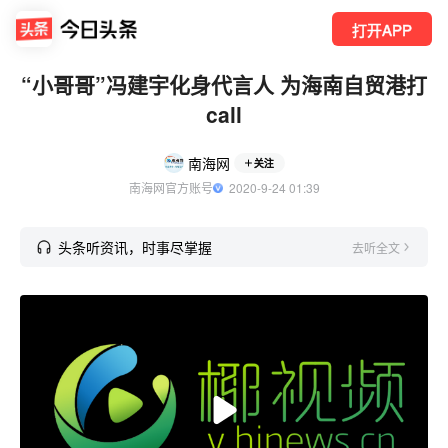
打开APP
“小哥哥”冯建宇化身代言人 为海南自贸港打
call
南海网
关注
南海网官方账号
  2020-9-24 01:39
头条听资讯，时事尽掌握
去听全文