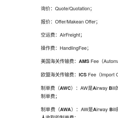
询价：Quote/Quotation；
报价：Offer/Makean Offer；
空运费：AirFreight；
操作费：HandlingFee；
美国海关传输费：
Fee（Automa
AMS
欧盟海关传输费：
Fee（Import C
ICS
制单费（
）：AW是
irway
i
AWC
A
B
制单费；
制单费（
）：AW是
irway
i
AWA
A
B
收取的制单费；
人