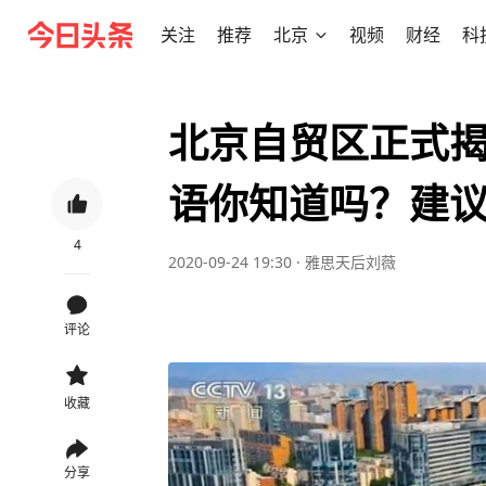
关注
推荐
北京
视频
财经
科
北京自贸区正式揭
语你知道吗？建
4
2020-09-24 19:30
·
雅思天后刘薇
评论
收藏
分享