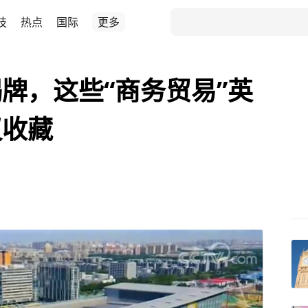
技
热点
国际
更多
牌，这些“商务贸易”英
议收藏