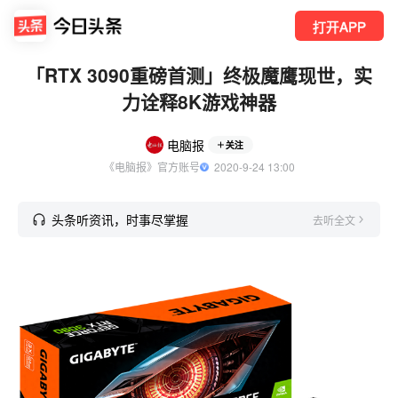
打开APP
「RTX 3090重磅首测」终极魔鹰现世，实
力诠释8K游戏神器
电脑报
关注
《电脑报》官方账号
  2020-9-24 13:00
头条听资讯，时事尽掌握
去听全文