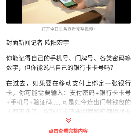
打开今日头条查看完整视频
封面新闻记者 欧阳宏宇
你能记得自己的手机号、门牌号、各类密码等
数字，但你能说出自己的银行卡卡号吗？
在过去，如果要在移动支付上绑定一张银行
卡，你可能需要输入：支付密码+银行卡卡号
+手机号+验证码……可是如今连出门带钱包的
人都不多了，绑银行卡还要回家翻箱倒柜找卡
岂不是很心累？现在，有了更简单的办法。
点击查看完整内容
9月25日，微信官方宣布，用户可以不输卡号