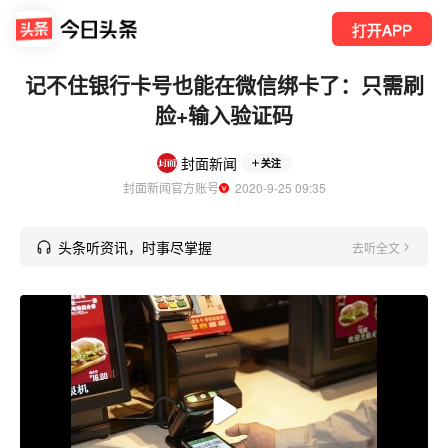
打开APP
记不住银行卡号也能在微信绑卡了：只需刷
脸+输入验证码
封面新闻
关注
封面新闻官方账号
  2020-9-25 09:35
头条听资讯，时事尽掌握
去听全文