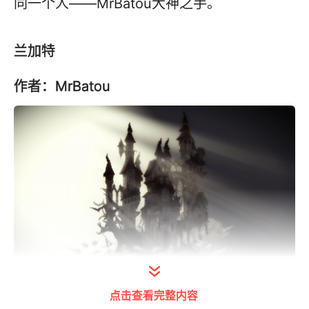
同一个人——MrBatou大神之手。
兰加特
作者：MrBatou
点击查看完整内容
打开今日头条查看图片详情