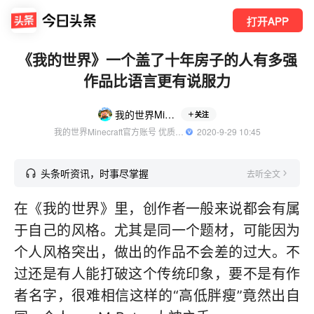
打开APP
《我的世界》一个盖了十年房子的人有多强
作品比语言更有说服力
我的世界Minecraft
关注
我的世界Minecraft官方账号 优质游戏领域创作者
  2020-9-29 10:45
头条听资讯，时事尽掌握
去听全文
在《我的世界》里，创作者一般来说都会有属
于自己的风格。尤其是同一个题材，可能因为
个人风格突出，做出的作品不会差的过大。不
过还是有人能打破这个传统印象，要不是有作
者名字，很难相信这样的“高低胖瘦”竟然出自