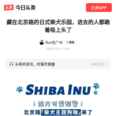
打开APP
藏在北京路的日式柴犬乐园，进去的人都跪
着吸上头了
Sun在广州
关注
2020-10-4 11:54
头条听资讯，时事尽掌握
去听全文