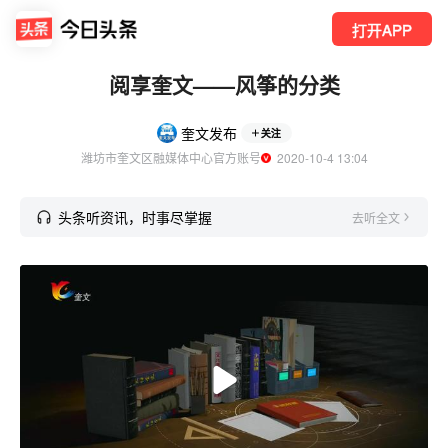
打开APP
阅享奎文——风筝的分类
奎文发布
关注
潍坊市奎文区融媒体中心官方账号
  2020-10-4 13:04
头条听资讯，时事尽掌握
去听全文