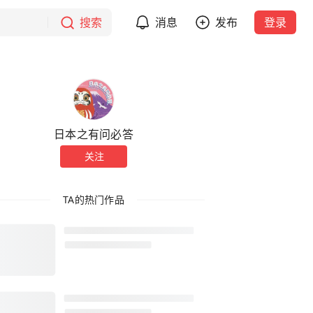
搜索
消息
发布
登录
日本之有问必答
关注
TA的热门作品