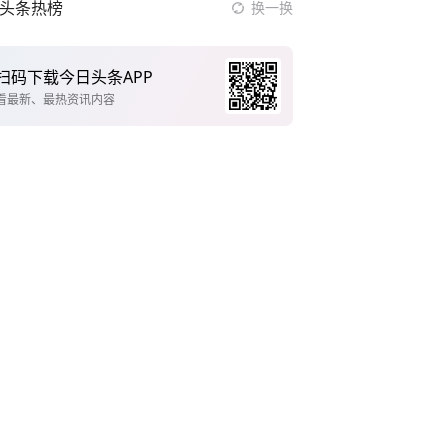
头条热榜
换一换
扫码下载今日头条APP
看最新、最热资讯内容