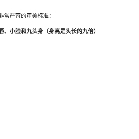
非常严苛的审美标准：
唇、小脸和九头身（身高是头长的九倍）