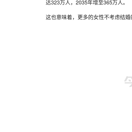
达323万人，2035年增至365万人。
这也意味着，更多的女性不考虑结婚