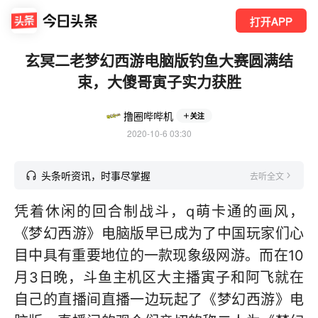
打开APP
玄冥二老梦幻西游电脑版钓鱼大赛圆满结
束，大傻哥寅子实力获胜
撸圈哔哔机
关注
2020-10-6 03:30
头条听资讯，时事尽掌握
去听全文
凭着休闲的回合制战斗，q萌卡通的画风，
《梦幻西游》电脑版早已成为了中国玩家们心
目中具有重要地位的一款现象级网游。而在10
月3日晚，斗鱼主机区大主播寅子和阿飞就在
自己的直播间直播一边玩起了《梦幻西游》电