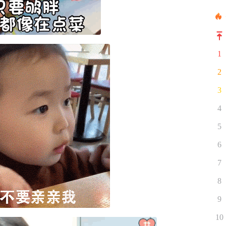
1
2
3
4
5
6
7
8
9
10