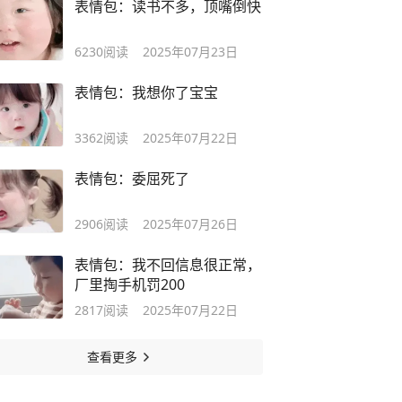
表情包：读书不多，顶嘴倒快
6230
阅读
2025年07月23日
表情包：我想你了宝宝
3362
阅读
2025年07月22日
表情包：委屈死了
2906
阅读
2025年07月26日
表情包：我不回信息很正常，
厂里掏手机罚200
2817
阅读
2025年07月22日
查看更多