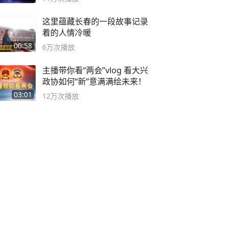
这里蕴藏长春的一段故事记录
着的人情冷暖
00:58
6万
次播放
主播带你看“两会”vlog 看大兴
政协如何“新”意满满绘未来！
03:01
12万
次播放