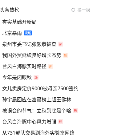
头条热榜
换一换
夯实基础开新局
北京暴雨
泉州市委书记张毅恭被查
我国外贸延续良好增长态势
台风白海豚实时路径
今年是闭眼秋
女儿卖房定价9000被母亲7500签约
孙宇晨回应在富豪榜上超王健林
被误会的节气：立秋到底是个啥
台风白海豚中心风力增强
从731部队交易到海外实验室网络