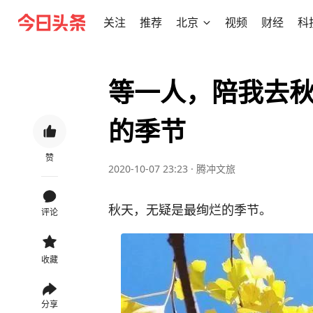
关注
推荐
北京
视频
财经
科
等一人，陪我去
的季节
赞
2020-10-07 23:23
·
腾冲文旅
秋天，无疑是最绚烂的季节。
评论
收藏
分享