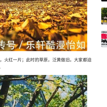
，火红一片；此时的草原，泛黄做旧。大家都迫
。