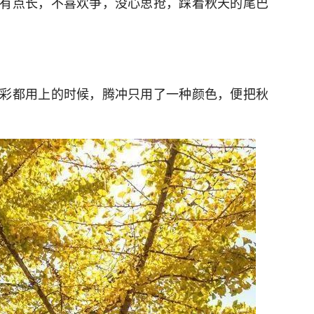
有点长，不喜欢争，没心思抢，踩着秋天的尾巴
彩都用上的时候，腾冲只用了一种颜色，便把秋