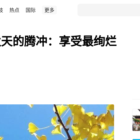
技
热点
国际
更多
秋天的腾冲：享受最绚烂