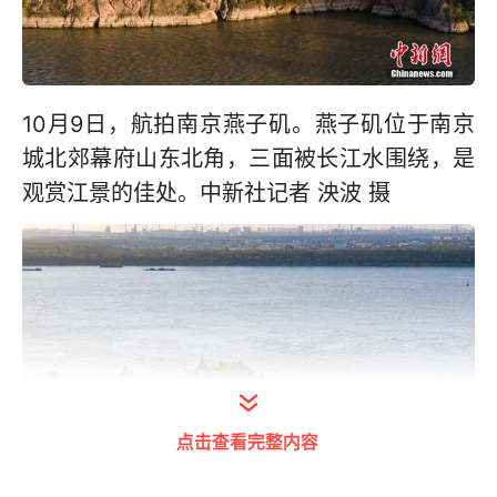
10月9日，航拍南京燕子矶。燕子矶位于南京
城北郊幕府山东北角，三面被长江水围绕，是
观赏江景的佳处。中新社记者 泱波 摄
点击查看完整内容