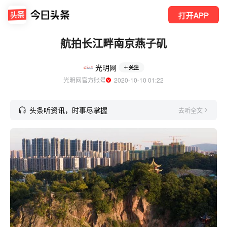
打开APP
航拍长江畔南京燕子矶
光明网
关注
光明网官方账号
  2020-10-10 01:22
头条听资讯，时事尽掌握
去听全文