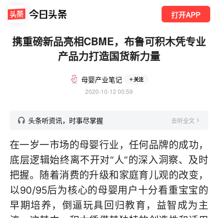
打开APP
携重磅新品亮相CBME，布鲁可积木凭专业
产品力打造国货新力量
母婴产业笔记
关注
2020-10-12 00:59
头条听资讯，时事尽掌握
去听全文
在一岁一市场的母婴行业，任何品牌的成功，
底层逻辑始终离不开对“人”的深入洞察、及时
把握。随着消费的升级和家庭育儿观的改变，
以90/95后为核心的母婴用户十分看重宝宝的
早期培养，倒逼玩具回归教育，益智成为主