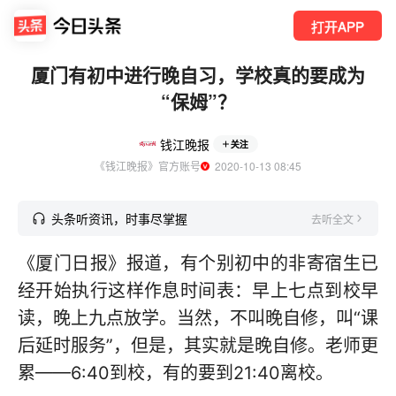
打开APP
厦门有初中进行晚自习，学校真的要成为
“保姆”？
钱江晚报
关注
《钱江晚报》官方账号
  2020-10-13 08:45
头条听资讯，时事尽掌握
去听全文
《厦门日报》报道，有个别初中的非寄宿生已
经开始执行这样作息时间表：早上七点到校早
读，晚上九点放学。当然，不叫晚自修，叫“课
后延时服务”，但是，其实就是晚自修。老师更
累——6:40到校，有的要到21:40离校。