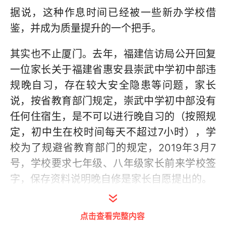
据说，这种作息时间已经被一些新办学校借
鉴，并成为质量提升的一个把手。
其实也不止厦门。去年，福建信访局公开回复
一位家长关于福建省惠安县崇武中学初中部违
规晚自习，存在较大安全隐患等问题，家长
说，按省教育部门规定，崇武中学初中部没有
任何住宿生，是不可以进行晚自习的（按照规
定，初中生在校时间每天不超过7小时），学
校为了规避省教育部门的规定，2019年3月7
号，学校要求七年级、八年级家长前来学校签
字，保存资料说明晚自修是家长自愿提出的。
家长投诉信显示：2019年3月19日七年级、八
点击查看完整内容
年级开始实行晚自修，从18点30分到20点10