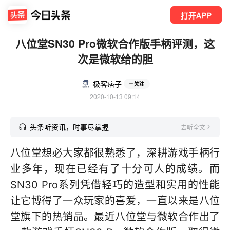
打开APP
八位堂SN30 Pro微软合作版手柄评测，这
次是微软给的胆
极客痞子
关注
2020-10-13 09:14
头条听资讯，时事尽掌握
去听全文
八位堂想必大家都很熟悉了，深耕游戏手柄行
业多年，现在已经有了十分可人的成绩。而
SN30 Pro系列凭借轻巧的造型和实用的性能
让它博得了一众玩家的喜爱，一直以来是八位
堂旗下的热销品。最近八位堂与微软合作出了