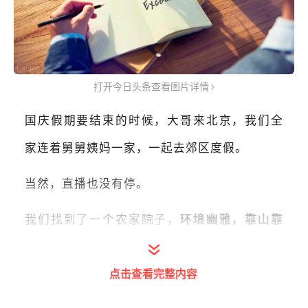
打开今日头条查看图片详情
国庆假期要结束的时候，大哥来北京，我们全
家连着舅舅姨妈一家，一起去郊区度假。
当然，直播也没有停。
我们找到了一个农家院子，
环境幽雅，靠山靠
田。
点击查看完整内容
白天，我和大家一起，爬爬山，晚上继续工