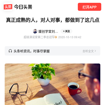
打开APP
真正成熟的人，对人对事，都做到了这几点
媛创学堂刘媛媛
关注
超级演说家第二季总冠军
  2020-10-13 09:42
头条听资讯，时事尽掌握
去听全文