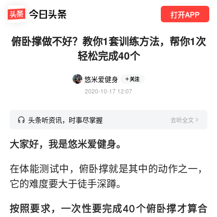
打开APP
俯卧撑做不好？教你1套训练方法，帮你1次
轻松完成40个
悠米爱健身
关注
2020-10-17 12:07
头条听资讯，时事尽掌握
去听全文
大家好，我是悠米爱健身。
在体能测试中，俯卧撑就是其中的动作之一，
它的难度要大于徒手深蹲。
按照要求，一次性要完成40个俯卧撑才算合