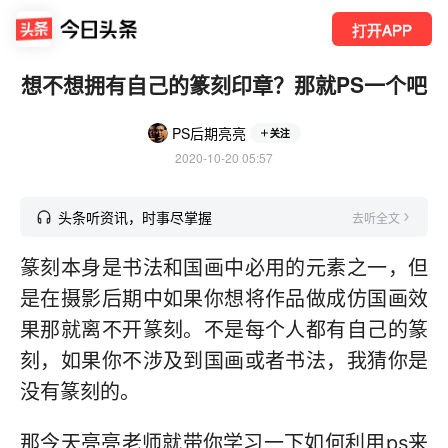
打开APP
想不想拥有自己的篆刻印章？那就PS一个吧
PS后期亮亮
关注
2020-10-20 05:57
头条听资讯，时事尽掌握
去听全文
篆刻本身是书法和国画中必用的元素之一，但
是在摄影后期中如果你想将作品做成仿国画效
果那就离不开篆刻。不是每个人都有自己的篆
刻，如果你不涉及到国画或者书法，我猜你是
没有篆刻的。
那今天亮亮老师就带你学习一下如何利用ps来