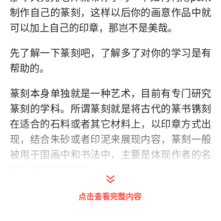
制作自己的篆刻，这样以后你的画意作品中就
可以加上自己的印章，那岂不是美哉。
先了解一下篆刻吧，了解多了对你的学习是有
帮助的。
篆刻本身单独就是一种艺术，目前有专门研究
篆刻的学科。所谓篆刻就是将古代的篆书镌刻
在适合的石料或者其它材料上，以印章方式出
现，结合朱砂或者印泥来展现内容，篆刻一般
被用于国画中和书法中，主要是体现作者的名
称，也有名章之说。
从篆刻镌刻的手法上来讲，篆刻分为了阴刻和
点击查看完整内容
阳刻两种，从形状上来讲有方形、圆形以及不