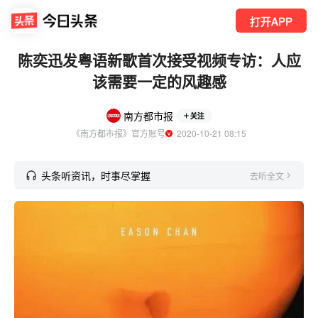
打开APP
陈奕迅发粤语新歌首次接受视频专访：人应
该需要一定的风趣感
南方都市报
关注
《南方都市报》官方账号
  2020-10-21 08:15
头条听资讯，时事尽掌握
去听全文