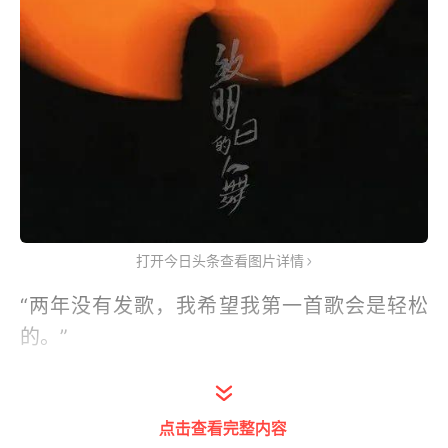
打开今日头条查看图片详情
“两年没有发歌，我希望我第一首歌会是轻松
的。”
时隔两年，陈奕迅推出粤语新歌《致明日的
舞》。
点击查看完整内容