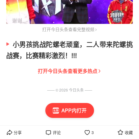
打开今日头条查看完整视频
小男孩挑战陀螺老顽童，二人带来陀螺挑
战赛，比赛精彩激烈！!!!
打开
今日头条
查看更多热点
—— ©
2026
今日头条
——
APP内打开
分享
评论
3
收藏