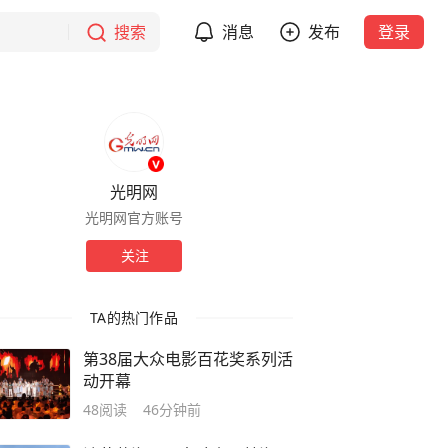
搜索
消息
发布
登录
光明网
光明网官方账号
关注
TA的热门作品
第38届大众电影百花奖系列活
动开幕
48
阅读
46分钟前