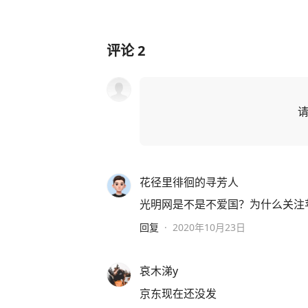
评论
2
花径里徘徊的寻芳人
光明网是不是不爱国？为什么关注
回复
·
2020年10月23日
哀木涕y
京东现在还没发