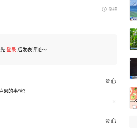
举报
请先
登录
后发表评论～
赞
苹果的事情？
赞