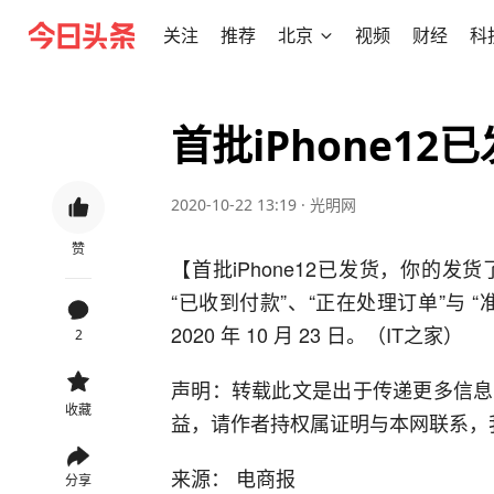
关注
推荐
北京
视频
财经
科
首批iPhone1
2020-10-22 13:19
·
光明网
赞
【首批iPhone12已发货，你的发货
“已收到付款”、“正在处理订单”与 
2020 年 10 月 23 日。（IT之家）
2
声明：转载此文是出于传递更多信息
收藏
益，请作者持权属证明与本网联系，
来源： 电商报
分享