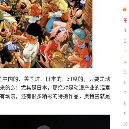
1
2
3
4
5
是中国的、美国过、日本的、印度的，只要是动
6
来的么！尤其是日本，那绝对是动漫产业的温室
7
有动漫，还有很多精彩的特摄作品，奥特曼就是
8
9
10