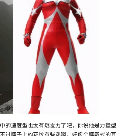
中的速度型也太有爆发力了吧，你说他是力量型
不过脖子上的花纹有些迷啊，好像个脖戴式的耳