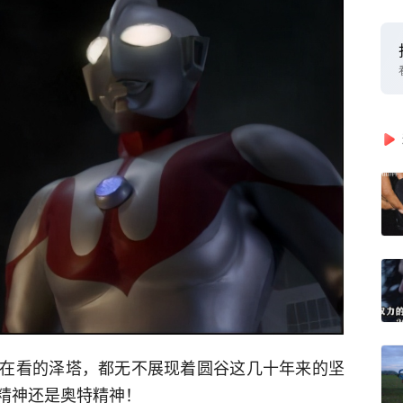
在看的泽塔，都无不展现着圆谷这几十年来的坚
精神还是奥特精神！