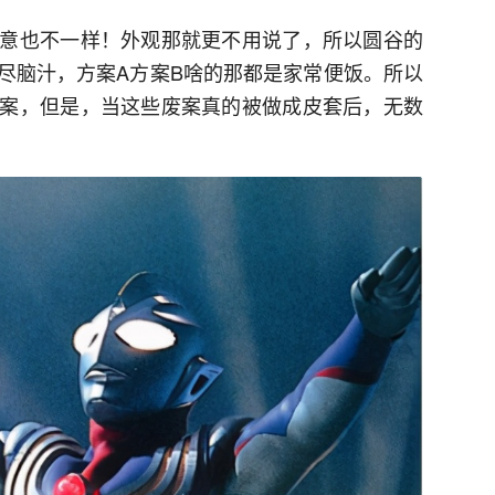
意也不一样！外观那就更不用说了，所以圆谷的
尽脑汁，方案A方案B啥的那都是家常便饭。所以
案，但是，当这些废案真的被做成皮套后，无数