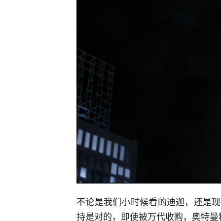
不论是我们小时候看的迪迦，还是现
持是对的，即使被万代收购，奥特曼